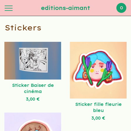
editions-aimant
0
Stickers
Sticker Baiser de
cinéma
3,00
€
Sticker fille fleurie
bleu
3,00
€