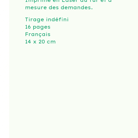
Imprimé en Laser au fur et à
mesure des demandes.
Tirage indéfini
16 pages
Français
14 x 20 cm