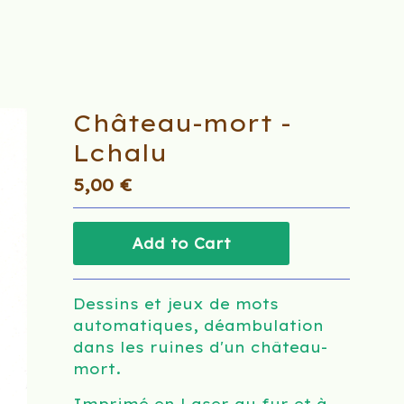
Château-mort -
Lchalu
5,00
€
Add to Cart
Dessins et jeux de mots
automatiques, déambulation
dans les ruines d'un château-
mort.